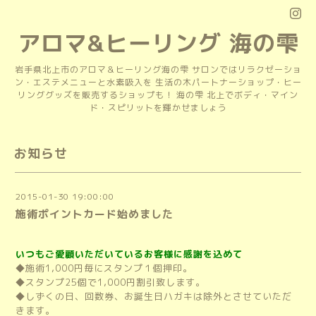
アロマ&ヒーリング 海の雫
岩手県北上市のアロマ＆ヒーリング海の雫 サロンではリラクゼーショ
ン・エステメニューと水素吸入を 生活の木パートナーショップ・ヒー
リンググッズを販売するショップも！ 海の雫 北上でボディ・マイン
ド・スピリットを輝かせましょう
お知らせ
2015-01-30 19:00:00
施術ポイントカード始めました
いつもご愛顧いただいているお客様に感謝を込めて
◆施術1,000円毎にスタンプ１個押印。
◆スタンプ25個で1,000円割引致します。
◆しずくの日、回数券、お誕生日ハガキは除外とさせていただ
きます。