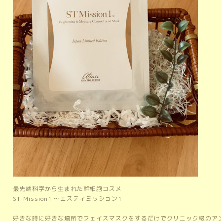
最先端科学から生まれた幹細胞コスメ
ST-Mission1 ～エスティミッション1
好きな時に好きな場所でフェイスマスクをするだけでクリニック級のア