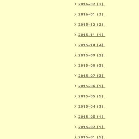
2016-02（2）
2016-01（3）
2015-12（2）
2015-11（1）
2015-10（4）
2015-09（2）
2015-08（3）
2015-07（3）
2015-06（1）
2015-05（5）
2015-04（3）
2015-03（1）
2015-02（1）
2015-01（5）