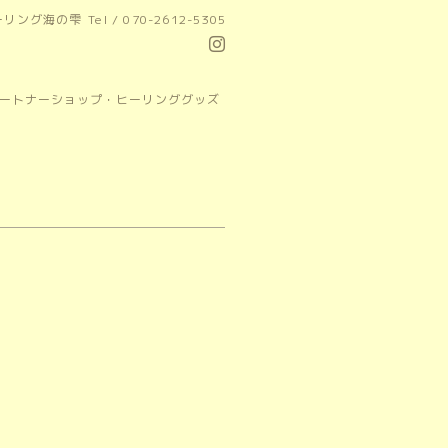
ーリング海の雫
Tel / 070-2612-5305
パートナーショップ・ヒーリンググッズ