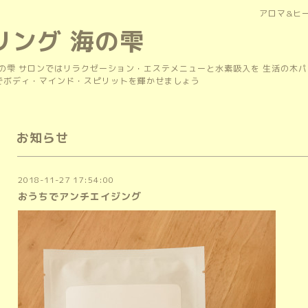
アロマ&ヒ
リング 海の雫
の雫 サロンではリラクゼーション・エステメニューと水素吸入を 生活の木
上でボディ・マインド・スピリットを輝かせましょう
お知らせ
2018-11-27 17:54:00
おうちでアンチエイジング