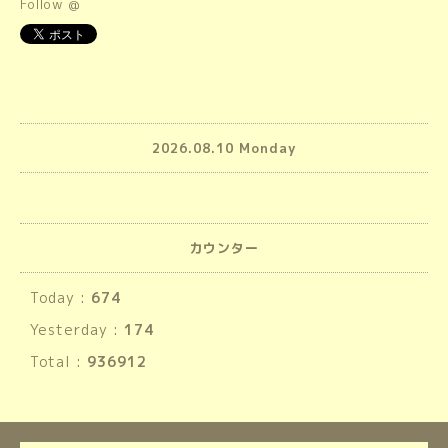
Follow @
2026.08.10 Monday
カウンター
Today :
674
Yesterday :
174
Total :
936912