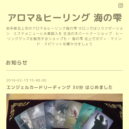
アロマ&ヒーリング 海の雫
岩手県北上市のアロマ＆ヒーリング海の雫 サロンではリラクゼーショ
ン・エステメニューと水素吸入を 生活の木パートナーショップ・ヒー
リンググッズを販売するショップも！ 海の雫 北上でボディ・マイン
ド・スピリットを輝かせましょう
お知らせ
2016-02-13 15:48:00
エンジェルカードリーディング 30分 はじめました