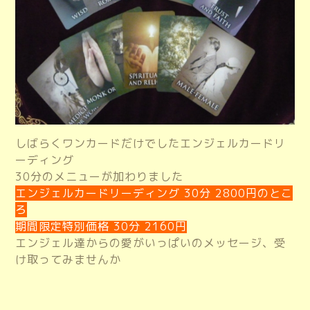
しばらくワンカードだけでしたエンジェルカードリ
ーディング
30分のメニューが加わりました
エンジェルカードリーディング 30分 2800円のとこ
ろ
期間限定特別価格 30分 2160円
エンジェル達からの愛がいっぱいのメッセージ、受
け取ってみませんか