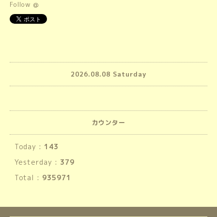
Follow @
2026.08.08 Saturday
カウンター
Today :
143
Yesterday :
379
Total :
935971