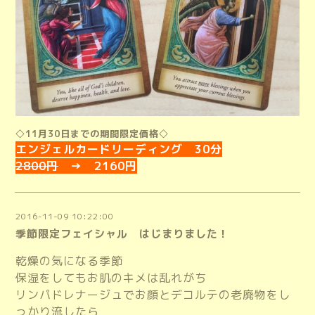
◇11月30日までの期間限定価格◇
エンジェルカードリーディング 30分
2800円
→ 2160円
2016-11-09 10:22:00
季節限定フェイシャル はじまりました！
乾燥の気になる季節
保湿をしてもお肌のキメは乱れがち
リンパドレナージュでお顔とデコルテの老廃物をし
っかり流したら