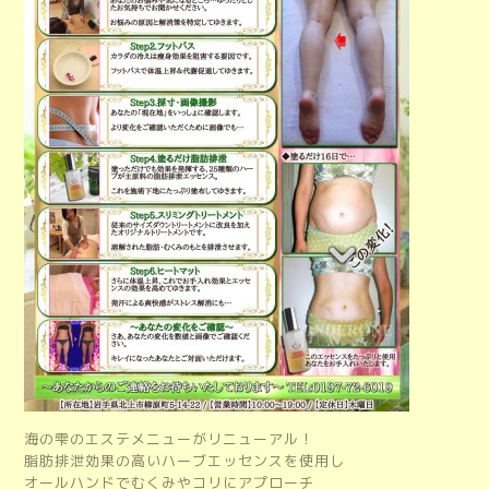
海の雫のエステメニューがリニューアル！
脂肪排泄効果の高いハーブエッセンスを使用し
オールハンドでむくみやコリにアプローチ