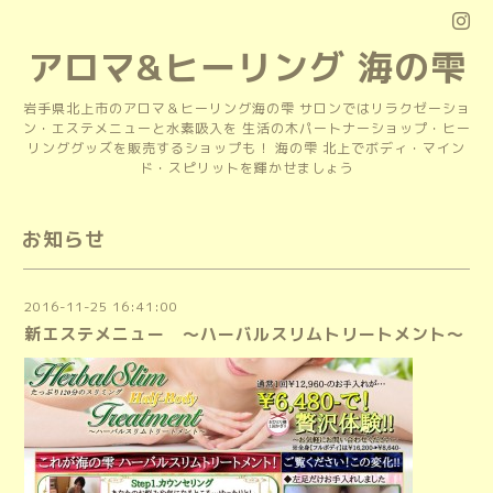
アロマ&ヒーリング 海の雫
岩手県北上市のアロマ＆ヒーリング海の雫 サロンではリラクゼーショ
ン・エステメニューと水素吸入を 生活の木パートナーショップ・ヒー
リンググッズを販売するショップも！ 海の雫 北上でボディ・マイン
ド・スピリットを輝かせましょう
お知らせ
2016-11-25 16:41:00
新エステメニュー ～ハーバルスリムトリートメント～