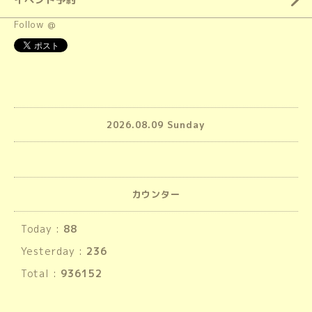
Follow @
2026.08.09 Sunday
カウンター
Today :
88
Yesterday :
236
Total :
936152