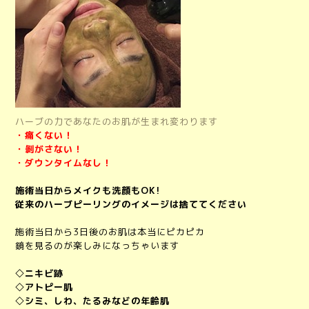
ハーブの力であなたのお肌が生まれ変わります
・痛くない！
・剝がさない！
・ダウンタイムなし！
施術当日からメイクも洗顔もOK!
従来のハーブピーリングのイメージは捨ててください
施術当日から3日後のお肌は本当にピカピカ
鏡を見るのが楽しみになっちゃいます
◇ニキビ跡
◇アトピー肌
◇シミ、しわ、たるみなどの年齢肌