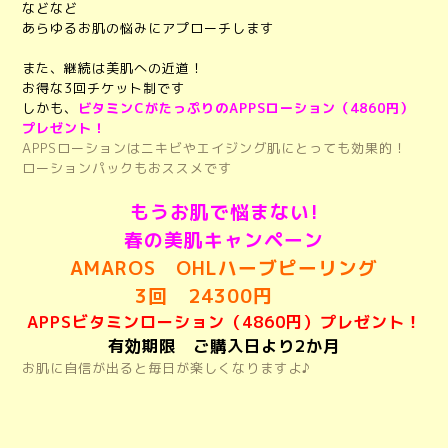
などなど
あらゆるお肌の悩みにアプローチします
また、継続は美肌への近道！
お得な3回チケット制です
しかも、
ビタミンCがたっぷりのAPPSローション（4860円）
プレゼント！
APPSローションはニキビやエイジング肌にとっても効果的！
ローションパックもおススメです
もうお肌で悩まない!
春の美肌キャンペーン
AMAROS OHLハーブピーリング
3回 24300円
APPSビタミンローション（4860円）プレゼント！
有効期限 ご購入日より2か月
お肌に自信が出ると毎日が楽しくなりますよ♪