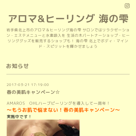
アロマ&ヒーリング 海の雫
岩手県北上市のアロマ＆ヒーリング海の雫 サロンではリラクゼーショ
ン・エステメニューと水素吸入を 生活の木パートナーショップ・ヒー
リンググッズを販売するショップも！ 海の雫 北上でボディ・マイン
ド・スピリットを輝かせましょう
お知らせ
2017-03-21 17:19:00
春の美肌キャンペーン☆
AMAROS OHLハーブピーリングを導入して一周年！
～もうお肌で悩まない！
春の美肌キャンペーン～
実施中です！