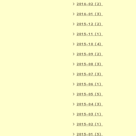
2016-02（2）
2016-01（3）
2015-12（2）
2015-11（1）
2015-10（4）
2015-09（2）
2015-08（3）
2015-07（3）
2015-06（1）
2015-05（5）
2015-04（3）
2015-03（1）
2015-02（1）
2015-01（5）