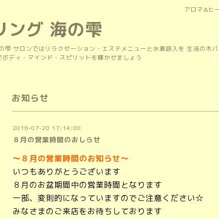
アロマ&ヒ
リング 海の雫
の雫 サロンではリラクゼーション・エステメニューと水素吸入を 生活の木
上でボディ・マインド・スピリットを輝かせましょう
お知らせ
2016-07-20 17:14:00
８月の営業時間のおしらせ
～８月の営業時間のお知らせ～
いつもありがとうございます
８月のお盆期間中の営業時間となります
一部、変則的になっていますのでご注意ください☆
みなさまのご来店をお待ちしております