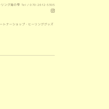
ーリング海の雫
Tel / 070-2612-5305
パートナーショップ・ヒーリンググッズ