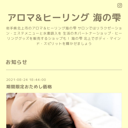
アロマ&ヒーリング 海の雫
岩手県北上市のアロマ＆ヒーリング海の雫 サロンではリラクゼーショ
ン・エステメニューと水素吸入を 生活の木パートナーショップ・ヒー
リンググッズを販売するショップも！ 海の雫 北上でボディ・マイン
ド・スピリットを輝かせましょう
お知らせ
2021-08-24 18:44:00
期間限定おためし価格