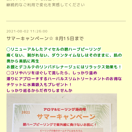
継続的なご利用で変化を実感してください
2021-08-02 11:26:00
サマーキャンペーン☆ 8月15日まで
◯リニューアルしたアイセルの碧ハーブピーリング
痛くない、剥がれない、ダウンタイムなしはそのままに、肌の
奥から美肌に再生
お顔とデコルテのリンパドレナージュにはリラックス効果も！
◯
コリやハリをほぐして流したら、しっかり温め
滞りにアプローチするハーバルスリムトリートメントのお得な
チケットに水素吸入もプレゼント！
しっかり巡るからだ作りしませんか