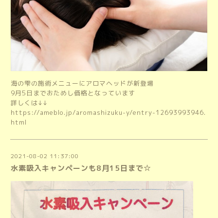
海の雫の施術メニューにアロマヘッドが新登場
9月5日までおためし価格となっています
詳しくは↓↓
https://ameblo.jp/aromashizuku-y/entry-12693993946.
html
2021-08-02 11:37:00
水素吸入キャンペーンも8月15日まで☆