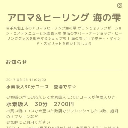
アロマ&ヒーリング 海の雫
岩手県北上市のアロマ＆ヒーリング海の雫 サロンではリラクゼーショ
ン・エステメニューと水素吸入を 生活の木パートナーショップ・ヒー
リンググッズを販売するショップも！ 海の雫 北上でボディ・マイン
ド・スピリットを輝かせましょう
お知らせ
2017-06-28 14:02:00
水素吸入30分コース 登場です☆
お客様の声にお応えして水素吸入に30分コースが仲間入り☆
水素吸入 30分 2700円
お買い物のついでや空いた時間でリフレッシュしたい時、施術
のオプションなど
お気軽にご利用ください