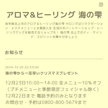
アロマ&ヒーリング 海の雫
岩手県北上市のアロマ＆ヒーリング海の雫 サロンではリラクゼーショ
ン・エステメニューと水素吸入を 生活の木パートナーショップ・ヒー
リンググッズを販売するショップも！ 海の雫 北上でボディ・マイン
ド・スピリットを輝かせましょう
お知らせ
2014-12-20 22:53:00
海の雫から一足早いクリスマスプレゼント
12月23日10:00～14:00 全メニュー10％オフ
（プチメニューと季節限定フェイシャル除く)
12月22日まで 電話予約のみとなります
お問合せ・予約は0800-800-5679まで