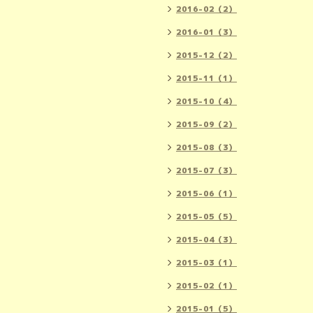
2016-02（2）
2016-01（3）
2015-12（2）
2015-11（1）
2015-10（4）
2015-09（2）
2015-08（3）
2015-07（3）
2015-06（1）
2015-05（5）
2015-04（3）
2015-03（1）
2015-02（1）
2015-01（5）