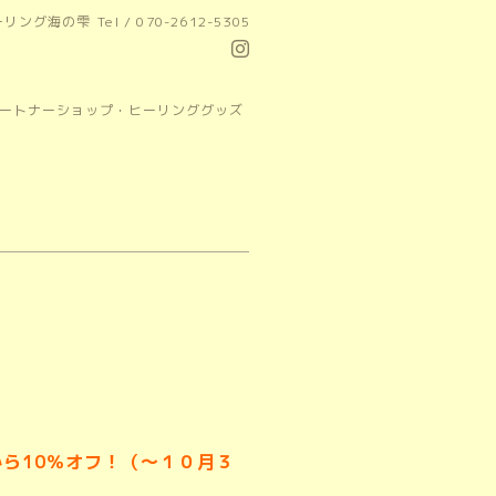
ーリング海の雫
Tel / 070-2612-5305
パートナーショップ・ヒーリンググッズ
ら10％オフ！（～１０月３