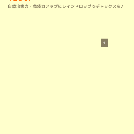
自然治癒力・免疫力アップにレインドロップでデトックスを♪
1