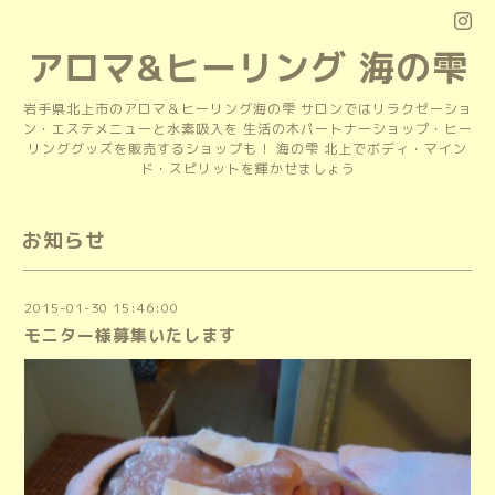
アロマ&ヒーリング 海の雫
岩手県北上市のアロマ＆ヒーリング海の雫 サロンではリラクゼーショ
ン・エステメニューと水素吸入を 生活の木パートナーショップ・ヒー
リンググッズを販売するショップも！ 海の雫 北上でボディ・マイン
ド・スピリットを輝かせましょう
お知らせ
2015-01-30 15:46:00
モニター様募集いたします