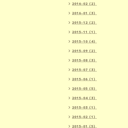
2016-02（2）
2016-01（3）
2015-12（2）
2015-11（1）
2015-10（4）
2015-09（2）
2015-08（3）
2015-07（3）
2015-06（1）
2015-05（5）
2015-04（3）
2015-03（1）
2015-02（1）
2015-01（5）