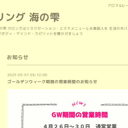
アロマ&ヒ
リング 海の雫
の雫 サロンではリラクゼーション・エステメニューと水素吸入を 生活の木
上でボディ・マインド・スピリットを輝かせましょう
お知らせ
2025-05-01 06:12:00
ゴールデンウィーク期間の営業時間のお知らせ