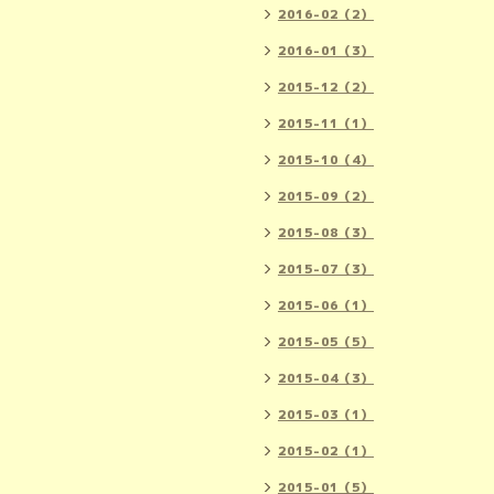
2016-02（2）
2016-01（3）
2015-12（2）
2015-11（1）
2015-10（4）
2015-09（2）
2015-08（3）
2015-07（3）
2015-06（1）
2015-05（5）
2015-04（3）
2015-03（1）
2015-02（1）
2015-01（5）