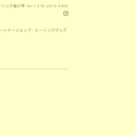
ーリング海の雫
Tel / 070-2612-5305
パートナーショップ・ヒーリンググッズ