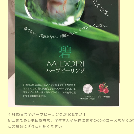
４月30日までハーブピーリングが10%オフ！
初回おためしも回数券も、学生さんや男性におすの60分コースも全てが
この機会にぜひご利用ください！