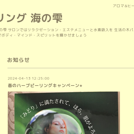
アロマ&ヒ
リング 海の雫
の雫 サロンではリラクゼーション・エステメニューと水素吸入を 生活の木
上でボディ・マインド・スピリットを輝かせましょう
お知らせ
2024-04-13 12:25:00
春のハーブピーリングキャンペーン⭐︎