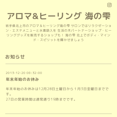
アロマ&ヒーリング 海の雫
岩手県北上市のアロマ＆ヒーリング海の雫 サロンではリラクゼーショ
ン・エステメニューと水素吸入を 生活の木パートナーショップ・ヒー
リンググッズを販売するショップも！ 海の雫 北上でボディ・マイン
ド・スピリットを輝かせましょう
お知らせ
2013-12-20 08:32:00
年末年始のお休み
年末年始のお休みは12月28日土曜日から１月3日金曜日までで
す。
27日の営業時間は通常通り19時までです。