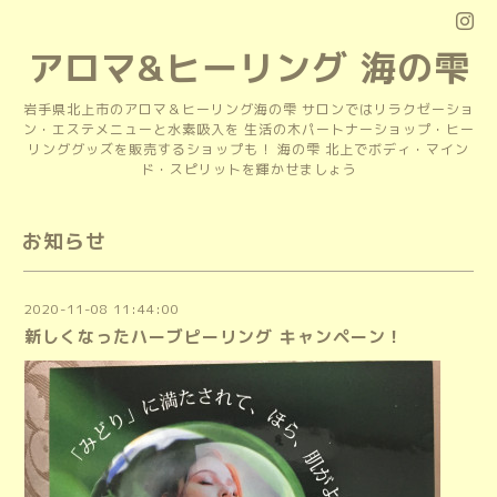
アロマ&ヒーリング 海の雫
岩手県北上市のアロマ＆ヒーリング海の雫 サロンではリラクゼーショ
ン・エステメニューと水素吸入を 生活の木パートナーショップ・ヒー
リンググッズを販売するショップも！ 海の雫 北上でボディ・マイン
ド・スピリットを輝かせましょう
お知らせ
2020-11-08 11:44:00
新しくなったハーブピーリング キャンペーン！