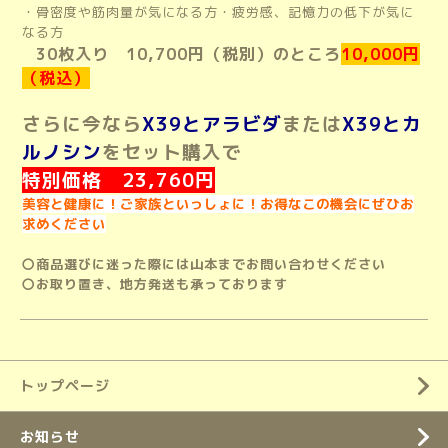
・骨密度や筋肉量が気になる方・疲労感、記憶力の低下が気に
なる方
30枚入り 10,700円（税別）のところ
10,000円
（税込）
さらに今なら
X39とアラビダ
または
X39とカ
ルノシン
をセット購入で
特別価格 23,760円
美容と健康に！ご家族といっしょに！お得なこの機会にぜひお
求めください
〇商品選びに迷った際には山本までお問い合わせください
〇お取り置き、地方発送も承っております
トップページ
お知らせ