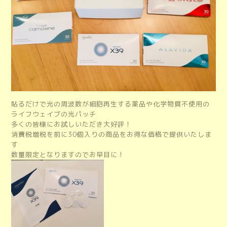
貼るだけで光の周波数が細胞再生する薬品や化学物質不使用の
ライフウェイブの光パッチ
多くの皆様にお試しいただき大好評！
消費税増税を前に30個入りの商品をお得な価格で提供いたしま
す
数量限定となりますのでお早目に！