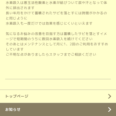
水素吸入は悪玉活性酸素と水素が結びついて尿や汗となって体
外に排出されます
長い年月をかけて蓄積されたサビを落とすには時間がかかるの
と同じように
水素吸入も一度だけでは効果を感じにくいといえます
気になるお悩みの改善を目指す方は蓄積したサビを落とすイメ
ージで短期間のうちに数回水素吸入を続けてください
そのあとはメンテナンスとして月に1、2回のご利用をおすすめ
しています
ご不明な点がありましたらスタッフまでご相談ください
トップページ
お知らせ