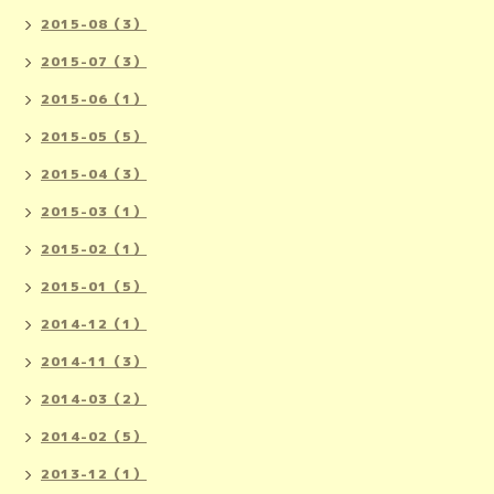
2015-08（3）
2015-07（3）
2015-06（1）
2015-05（5）
2015-04（3）
2015-03（1）
2015-02（1）
2015-01（5）
2014-12（1）
2014-11（3）
2014-03（2）
2014-02（5）
2013-12（1）