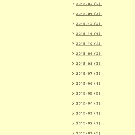
2016-02（2）
2016-01（3）
2015-12（2）
2015-11（1）
2015-10（4）
2015-09（2）
2015-08（3）
2015-07（3）
2015-06（1）
2015-05（5）
2015-04（3）
2015-03（1）
2015-02（1）
2015-01（5）