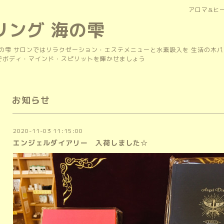
アロマ&ヒ
リング 海の雫
の雫 サロンではリラクゼーション・エステメニューと水素吸入を 生活の木
上でボディ・マインド・スピリットを輝かせましょう
お知らせ
2020-11-03 11:15:00
エンジェルダイアリー 入荷しました☆