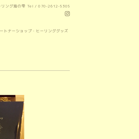
ーリング海の雫
Tel / 070-2612-5305
パートナーショップ・ヒーリンググッズ