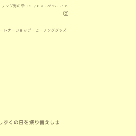
ーリング海の雫
Tel / 070-2612-5305
パートナーショップ・ヒーリンググッズ
日にしずくの日を振り替えしま