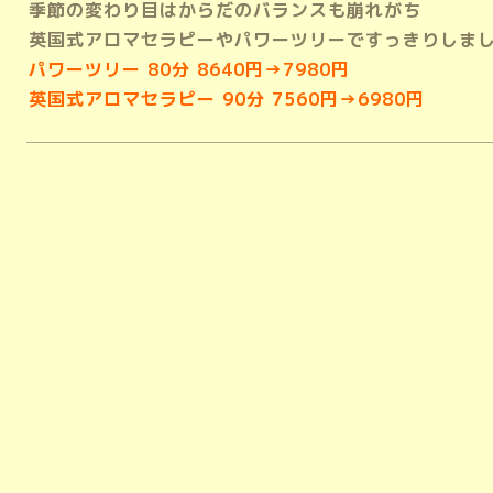
季節の変わり目はからだのバランスも崩れがち
英国式アロマセラピーやパワーツリーですっきりしま
パワーツリー 80分 8640円→7980円
英国式アロマセラピー 90分 7560円→6980円