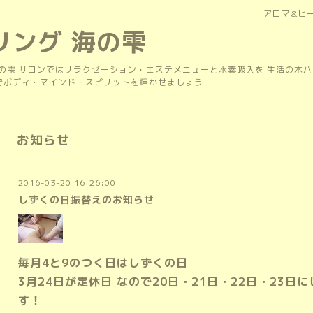
アロマ&ヒ
リング 海の雫
の雫 サロンではリラクゼーション・エステメニューと水素吸入を 生活の木
上でボディ・マインド・スピリットを輝かせましょう
お知らせ
2016-03-20 16:26:00
しずくの日振替えのお知らせ
毎月4と9のつく日はしずくの日
3月24日が定休日 なので20日・21日・22日・23
す！