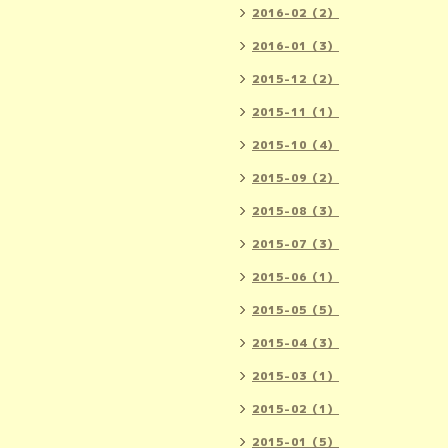
2016-02（2）
2016-01（3）
2015-12（2）
2015-11（1）
2015-10（4）
2015-09（2）
2015-08（3）
2015-07（3）
2015-06（1）
2015-05（5）
2015-04（3）
2015-03（1）
2015-02（1）
2015-01（5）