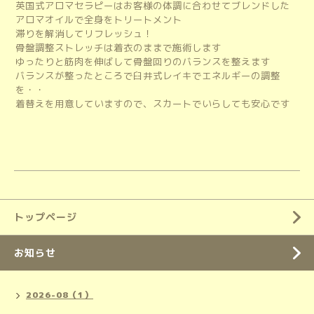
英国式アロマセラピーはお客様の体調に合わせてブレンドした
アロマオイルで全身をトリートメント
滞りを解消してリフレッシュ！
骨盤調整ストレッチは着衣のままで施術します
ゆったりと筋肉を伸ばして骨盤回りのバランスを整えます
バランスが整ったところで臼井式レイキでエネルギーの調整
を・・
着替えを用意していますので、スカートでいらしても安心です
トップページ
お知らせ
2026-08（1）