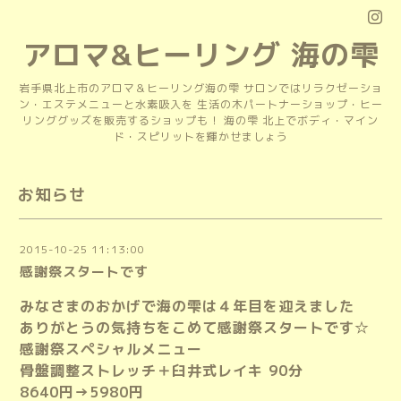
アロマ&ヒーリング 海の雫
岩手県北上市のアロマ＆ヒーリング海の雫 サロンではリラクゼーショ
ン・エステメニューと水素吸入を 生活の木パートナーショップ・ヒー
リンググッズを販売するショップも！ 海の雫 北上でボディ・マイン
ド・スピリットを輝かせましょう
お知らせ
2015-10-25 11:13:00
感謝祭スタートです
みなさまのおかげで海の雫は４年目を迎えました
ありがとうの気持ちをこめて感謝祭スタートです☆
感謝祭スペシャルメニュー
骨盤調整ストレッチ＋臼井式レイキ 90分
8640円→5980円