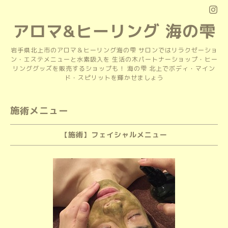
アロマ&ヒーリング 海の雫
岩手県北上市のアロマ＆ヒーリング海の雫 サロンではリラクゼーショ
ン・エステメニューと水素吸入を 生活の木パートナーショップ・ヒー
リンググッズを販売するショップも！ 海の雫 北上でボディ・マイン
ド・スピリットを輝かせましょう
施術メニュー
【施術】フェイシャルメニュー