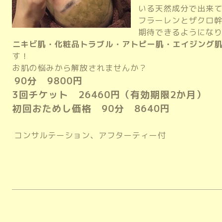
いる天然成分で出来
フラーレンとザクロ
期待できるようにな
ニキビ肌・化粧品トラブル・アトピー肌・エイジング
す！
お肌の悩みから解放されませんか？
90分 9800円
3回チケット 26460円（有効期限2か月）
初回おためし価格 90分 8640円
コンサルテーション、アフターティー付