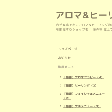
アロマ&ヒー
岩手県北上市のアロマ＆ヒーリング海
を販売するショップも！ 海の雫 北
トップページ
お知らせ
施術メニュー
【施術】アロマセラピー（4）
【施術】ヒーリング（2）
【施術】フェイシャルメニュー
（2）
【施術】プチメニュー（3）