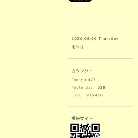
2026.08.06 Thursday
定休日
カウンター
Today :
475
Yesterday :
625
Total :
935430
携帯サイト