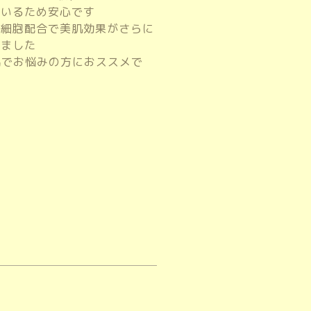
ているため安心です
幹細胞配合で美肌効果がさらに
りました
肌
でお悩みの方におススメで