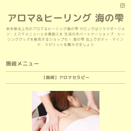
アロマ&ヒーリング 海の雫
岩手県北上市のアロマ＆ヒーリング海の雫 サロンではリラクゼーショ
ン・エステメニューと水素吸入を 生活の木パートナーショップ・ヒー
リンググッズを販売するショップも！ 海の雫 北上でボディ・マイン
ド・スピリットを輝かせましょう
施術メニュー
【施術】アロマセラピー