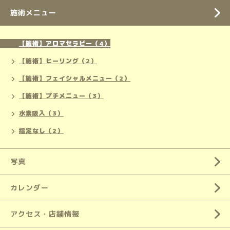
施術メニュー
【施術】アロマセラピー（4）
【施術】ヒーリング（2）
【施術】フェイシャルメニュー（2）
【施術】プチメニュー（3）
水素吸入（3）
指定なし（2）
写真
カレンダー
アクセス・店舗情報