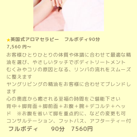
英国式アロマセラピー フルボディ90分
7,560 円～
お客様ひとりひとりの体質や体調に合わせて最適な精
油を選び、やさしいタッチでボディトリートメント
むくみやコリの原因となる、リンパの流れをスムーズ
に整えます
ヤングリビングの精油をお客様に合わせてブレンドし
ます
心の奥底から癒される至福の時間をご堪能下さい
背中＋脚背面＋脚前面＋お腹
＋腕＋デコルテ＋ヘッ
ド
※お腹を省いて脚を重点的に、などの変更も可
コンサルテーション、フットバス、アフターティー付
フルボディ 90分 7560円