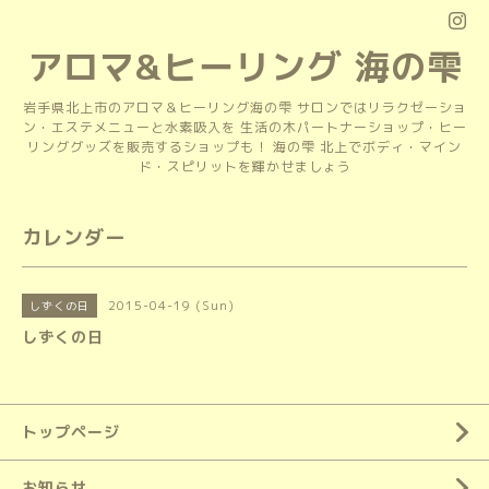
アロマ&ヒーリング 海の雫
岩手県北上市のアロマ＆ヒーリング海の雫 サロンではリラクゼーショ
ン・エステメニューと水素吸入を 生活の木パートナーショップ・ヒー
リンググッズを販売するショップも！ 海の雫 北上でボディ・マイン
ド・スピリットを輝かせましょう
カレンダー
2015-04-19 (Sun)
しずくの日
しずくの日
トップページ
お知らせ