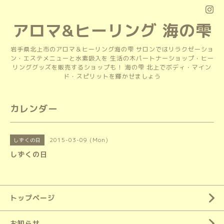
アロマ&ヒーリング 海の雫
岩手県北上市のアロマ＆ヒーリング海の雫 サロンではリラクゼーショ
ン・エステメニューと水素吸入を 生活の木パートナーショップ・ヒー
リンググッズを販売するショップも！ 海の雫 北上でボディ・マイン
ド・スピリットを輝かせましょう
カレンダー
2015-03-09 (Mon)
しずくの日
しずくの日
トップページ
お知らせ