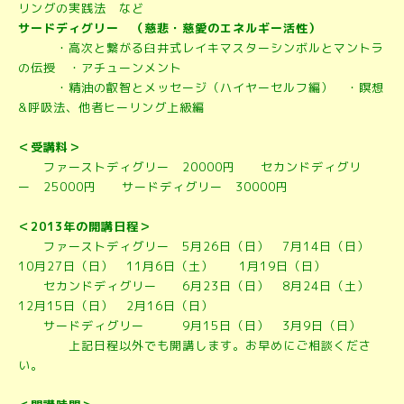
リングの実践法 など
サードディグリー （慈悲・慈愛のエネルギー活性）
・高次と繋がる臼井式レイキマスターシンボルとマントラ
の伝授 ・アチューンメント
・精油の叡智とメッセージ（ハイヤーセルフ編） ・瞑想
&呼吸法、他者ヒーリング上級編
＜受講料＞
ファーストディグリー 20000円 セカンドディグリ
ー 25000円 サードディグリー 30000円
＜2013年の開講日程＞
ファーストディグリー 5月26日（日） 7月14日（日）
10月27日（日） 11月6日（土） 1月19日（日）
セカンドディグリー 6月23日（日） 8月24日（土）
12月15日（日） 2月16日（日）
サードディグリー 9月15日（日） 3月9日（日）
上記日程以外でも開講します。お早めにご相談くださ
い。