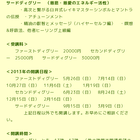
サードディグリー （慈悲・慈愛のエネルギー活性）
・高次と繋がる臼井式レイキマスターシンボルとマントラ
の伝授 ・アチューンメント
・精油の叡智とメッセージ（ハイヤーセルフ編） ・瞑想
&呼吸法、他者ヒーリング上級編
＜受講料＞
ファーストディグリー 20000円 セカンドディグリ
ー 25000円 サードディグリー 30000円
＜2013年の開講日程＞
ファーストディグリー 5月26日（日） 7月14日（日）
10月27日（日） 11月6日（土） 1月19日（日）
セカンドディグリー 6月23日（日） 8月24日（土）
12月15日（日） 2月16日（日）
サードディグリー 9月15日（日） 3月9日（日）
上記日程以外でも開講します。お早めにご相談くださ
い。
＜開講時間＞