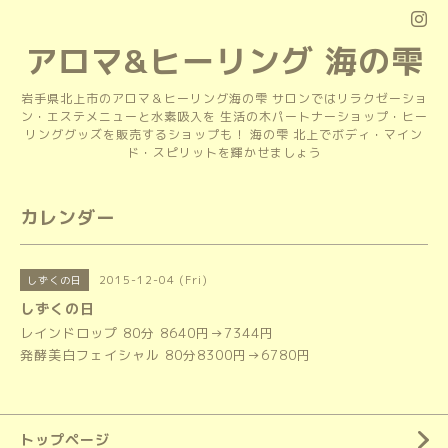
アロマ&ヒーリング 海の雫
岩手県北上市のアロマ＆ヒーリング海の雫 サロンではリラクゼーショ
ン・エステメニューと水素吸入を 生活の木パートナーショップ・ヒー
リンググッズを販売するショップも！ 海の雫 北上でボディ・マイン
ド・スピリットを輝かせましょう
カレンダー
2015-12-04 (Fri)
しずくの日
しずくの日
レインドロップ 80分 8640円→7344円
発酵美白フェイシャル 80分8300円→6780円
トップページ