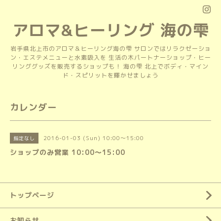
アロマ&ヒーリング 海の雫
岩手県北上市のアロマ＆ヒーリング海の雫 サロンではリラクゼーショ
ン・エステメニューと水素吸入を 生活の木パートナーショップ・ヒー
リンググッズを販売するショップも！ 海の雫 北上でボディ・マイン
ド・スピリットを輝かせましょう
カレンダー
2016-01-03 (Sun) 10:00～15:00
指定なし
ショップのみ営業 10:00～15:00
トップページ
お知らせ